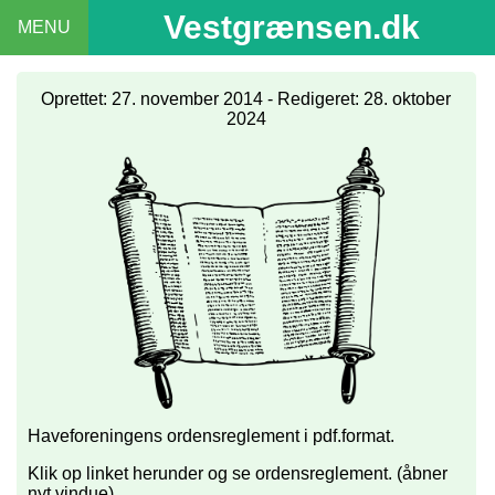
Vestgrænsen.dk
MENU
Oprettet: 27. november 2014 - Redigeret: 28. oktober
2024
Haveforeningens ordensreglement i pdf.format.
Klik op linket herunder og se ordensreglement. (åbner
nyt vindue)