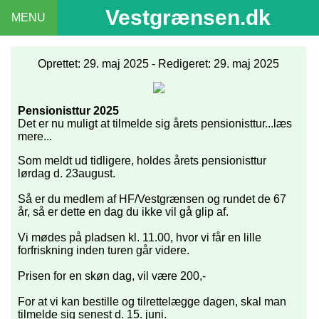
Vestgrænsen.dk
MENU
Oprettet: 29. maj 2025 - Redigeret: 29. maj 2025
Pensionisttur 2025
Det er nu muligt at tilmelde sig årets pensionisttur...læs
mere...
Som meldt ud tidligere, holdes årets pensionisttur
lørdag d. 23august.
Så er du medlem af HF/Vestgrænsen og rundet de 67
år, så er dette en dag du ikke vil gå glip af.
Vi mødes på pladsen kl. 11.00, hvor vi får en lille
forfriskning inden turen går videre.
Prisen for en skøn dag, vil være 200,-
For at vi kan bestille og tilrettelægge dagen, skal man
tilmelde sig senest d. 15. juni.